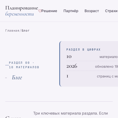
Планирование
Решение
Партнёр
Возраст
Страхи
беременности
Главная
/
Блог
РАЗДЕЛ В ЦИФРАХ
10
материало
РАЗДЕЛ 00 ·
2026
обновлено 1
10 МАТЕРИАЛОВ
1
Блог
страниц с м
00
Три ключевых материала раздела. Если