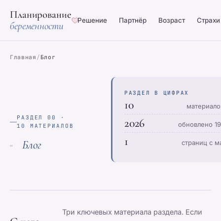
Планирование
Решение
Партнёр
Возраст
Страхи
беременности
Главная
/
Блог
РАЗДЕЛ В ЦИФРАХ
10
материало
РАЗДЕЛ 00 ·
2026
обновлено 1
10 МАТЕРИАЛОВ
1
Блог
страниц с м
00
Три ключевых материала раздела. Если